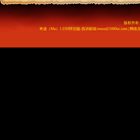
版权所有
奇迹（Mu）1.03H怀旧版-投诉邮箱:tousu@1000uc.com | 网络