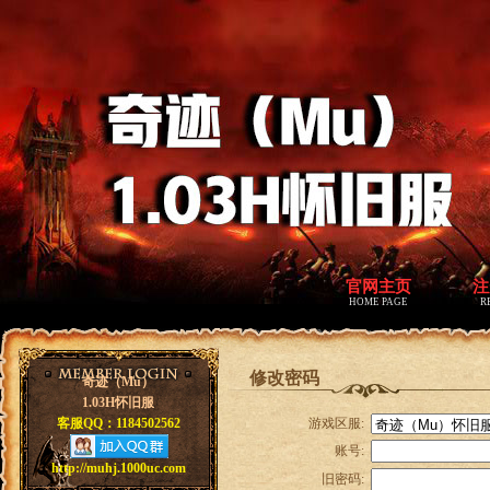
官网主页
注
HOME PAGE
R
修改密码
奇迹（Mu）
1.03H怀旧服
客服QQ：1184502562
游戏区服:
账号:
http://muhj.1000uc.com
旧密码: