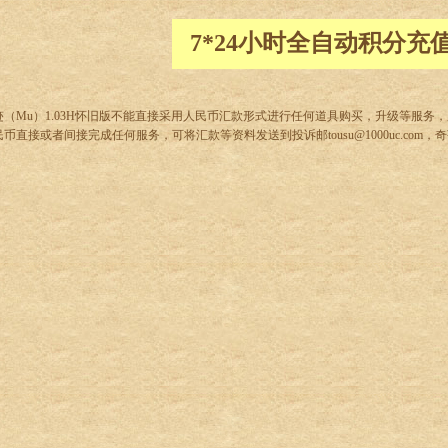
7*24小时全自动积分充
迹（Mu）1.03H怀旧版不能直接采用人民币汇款形式进行任何道具购买，升级等服务
民币直接或者间接完成任何服务，可将汇款等资料发送到投诉邮tousu@1000uc.com