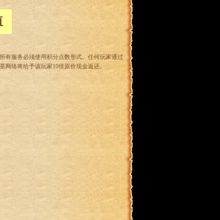
值
，所有服务必须使用积分点数形式。任何玩家通过
，奇荃网络将给予该玩家10倍原价现金返还。