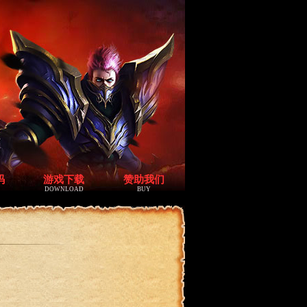
码
游戏下载
赞助我们
DOWNLOAD
BUY