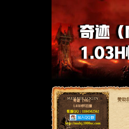
赞助
奇迹（Mu）
1.03H怀旧服
客服QQ：1184502562
http://muhj.1000uc.com