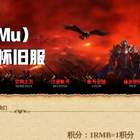
官网主页
注册帐号
帐号登陆
修改密
HOME PAGE
REGISTER
LOGIN
PWD
我们
积分：1RMB=1积分