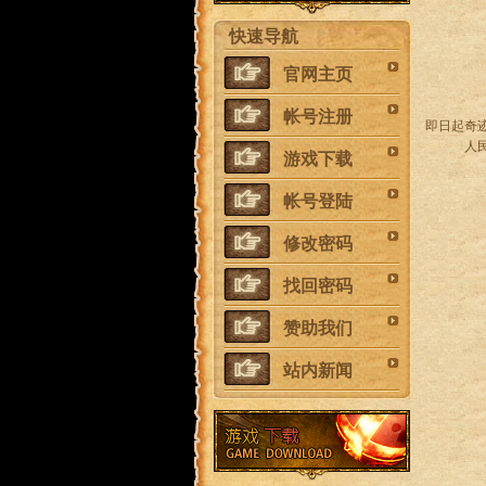
快速导航
官网主页
帐号注册
即日起奇
人
游戏下载
帐号登陆
修改密码
找回密码
赞助我们
站内新闻